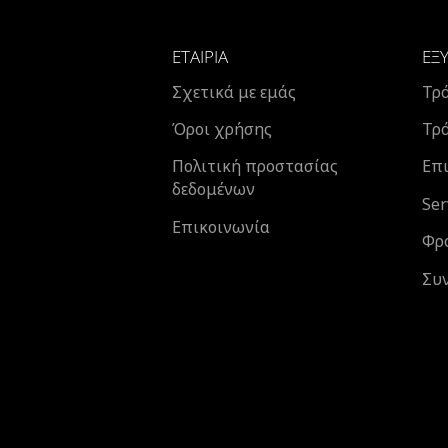
ΕΤΑΙΡΊΑ
ΕΞ
Σχετικά με εμάς
Τρ
Όροι χρήσης
Τρ
Πολιτική προστασίας
Επι
δεδομένων
Ser
Επικοινωνία
Φρ
Συ