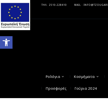
ΤΗΛ. 2510-228410
MAIL : INFO@TZOUGAR
Ανοίξτε τη γραμμή εργαλείων
Ρολόγια
Κοσμήματα
Προσφορές
Γούρια 2024