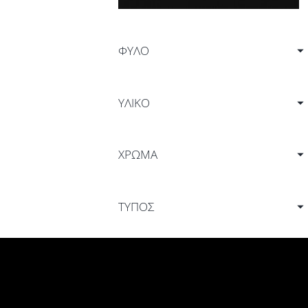
ΦΎΛΟ
ΥΛΙΚΟ
ΧΡΩΜΑ
ΤΥΠΟΣ