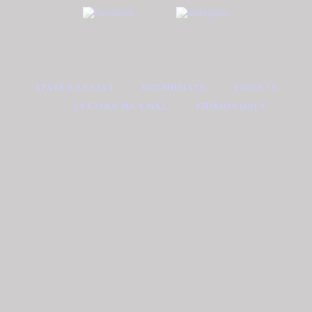
ΑΡΧΙΚΉ ΣΕΛΊΔΑ
ΚΟΣΜΉΜΑΤΑ
ΡΟΛΌΓΙΑ
ΣΧΕΤΙΚΆ ΜΕ ΕΜΆΣ
ΕΠΙΚΟΙΝΩΝΊΑ