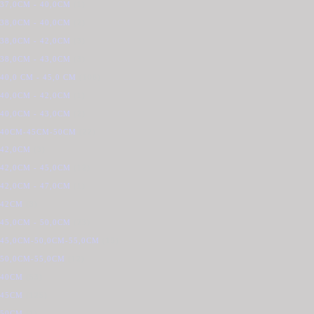
37,0CM - 40,0CM
(1)
38,0CM - 40,0CM
(2)
38,0CM - 42,0CM
(3)
38,0CM - 43,0CM
(3)
40,0 CM - 45,0 CM
(106)
40,0CM - 42,0CM
(1)
40,0CM - 43,0CM
(2)
40CM-45CM-50CM
(22)
42,0CM
(3)
42,0CM - 45,0CM
(12)
42,0CM - 47,0CM
(1)
42CM
(3)
45,0CM - 50,0CM
(23)
45,0CM-50,0CM-55,0CM
(15)
50,0CM-55,0CM
(12)
40CM
(53)
45CM
(125)
50CM
(1)