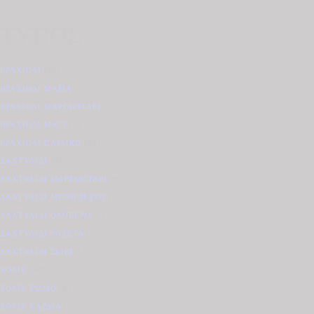
ΤΥΠΟΣ
ΒΡΑΧΙΌΛΙ
(33)
ΒΡΑΧΙΌΛΙ ΜΑΜΆ
(1)
ΒΡΑΧΙΌΛΙ ΜΑΡΓΑΡΙΤΆΡΙ
(1)
ΒΡΑΧΙΌΛΙ ΜΆΤΙ
(3)
ΒΡΑΧΙΌΛΙ ΠΑΙΔΙΚΌ
(13)
ΔΑΧΤΥΛΊΔΙ
(84)
ΔΑΧΤΥΛΊΔΙ ΜΑΡΓΑΡΙΤΆΡΙ
(9)
ΔΑΧΤΥΛΊΔΙ ΜΟΝΌΠΕΤΡΟ
(119)
ΔΑΧΤΥΛΊΔΙ ΟΛΌΒΕΡΟ
(5)
ΔΑΧΤΥΛΊΔΙ ΡΟΖΈΤΑ
(14)
ΔΑΧΤΥΛΊΔΙ ΣΕΙΡΈ
(11)
ΚΟΛΙΈ
(64)
ΚΟΛΙΈ ΖΏΔΙΟ
(6)
ΚΟΛΙΈ ΚΑΡΔΙΆ
(2)