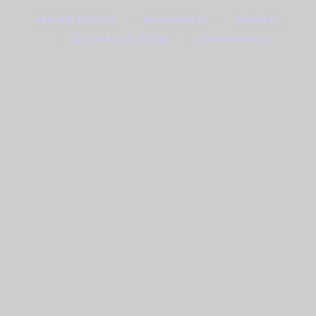
ΑΡΧΙΚΉ ΣΕΛΊΔΑ
ΚΟΣΜΉΜΑΤΑ
ΡΟΛΌΓΙΑ
ΣΧΕΤΙΚΆ ΜΕ ΕΜΆΣ
ΕΠΙΚΟΙΝΩΝΊΑ