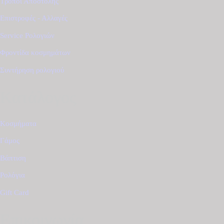
Τρόποι Αποστολής
Επιστροφές - Αλλαγές
Service Ρολογιών
Φροντίδα κοσμημάτων
Συντήρηση ρολογιού
Κατάλογος
Κοσμήματα
Γάμος
Βάπτιση
Ρολόγια
Gift Card
Επικοινωνία