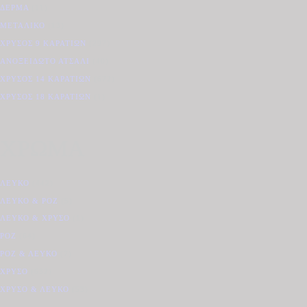
ΔΈΡΜΑ
(11)
ΜΕΤΑΛΙΚΌ
(13)
ΧΡΥΣΌΣ 9 ΚΑΡΑΤΊΩΝ
(297)
ΑΝΟΞΕΊΔΩΤΟ ΑΤΣΆΛΙ
(40)
ΧΡΥΣΌΣ 14 ΚΑΡΑΤΊΩΝ
(672)
ΧΡΥΣΌΣ 18 ΚΑΡΑΤΊΩΝ
(1)
ΧΡΩΜΑ
ΛΕΥΚΌ
(442)
ΛΕΥΚΌ & ΡΌΖ
(5)
ΛΕΥΚΌ & ΧΡΥΣΌ
(1)
ΡΌΖ
(64)
ΡΟΖ & ΛΕΥΚΌ
(7)
ΧΡΥΣΌ
(632)
ΧΡΥΣΌ & ΛΕΥΚΌ
(53)