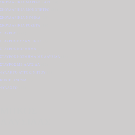
ΣΚΟΥΛΑΡΊΚΙΑ ΜΑΡΓΑΡΙΤΆΡΙ
(14)
ΣΚΟΥΛΑΡΊΚΙΑ ΜΟΝΌΠΕΤΡΟ
(32)
ΣΚΟΥΛΑΡΊΚΙΑ ΝΥΦΙΚΆ
(15)
ΣΚΟΥΛΑΡΊΚΙΑ ΡΟΖΈΤΑ
(19)
ΣΤΑΥΡΌΣ
(270)
ΣΤΑΥΡΌΣ ΒΥΖΑΝΤΙΝΌΣ
(1)
ΣΤΑΥΡΌΣ ΚΌΣΜΗΜΑ
(24)
ΣΤΑΥΡΌΣ ΚΌΣΜΗΜΑ ΜΕ ΑΛΥΣΊΔΑ
(14)
ΣΤΑΥΡΌΣ ΜΕ ΑΛΥΣΊΔΑ
(65)
ΦΥΛΑΚΤΌ ΑΥΤΟΚΙΝΉΤΟΥ
(1)
ΚΟΛΙΈ ΌΝΟΜΑ
(1)
ΦΥΛΑΧΤΌ
(17)
ΜΗΚΟΣ
ΑΛΥΣΙΔΑΣ