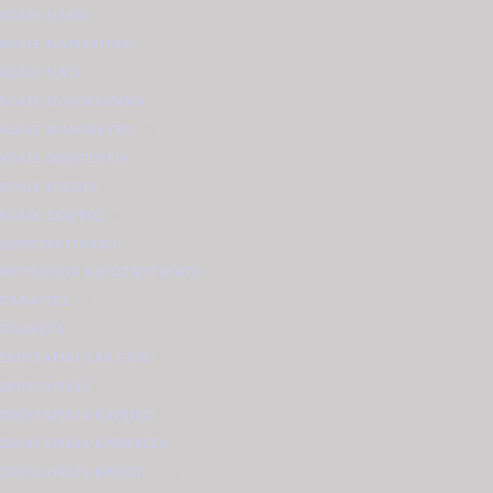
ΚΟΛΙΈ ΜΑΜΆ
(9)
ΚΟΛΙΈ ΜΑΡΓΑΡΙΤΆΡΙ
(4)
ΚΟΛΙΈ ΜΆΤΙ
(1)
ΚΟΛΙΈ ΜΟΝΌΓΡΑΜΜΑ
(4)
ΚΟΛΙΈ ΜΟΝΌΠΕΤΡΟ
(2)
ΚΟΛΙΈ ΟΙΚΟΓΈΝΕΙΑ
(7)
ΚΟΛΙΈ ΡΟΖΈΤΑ
(23)
ΚΟΛΙΈ ΣΤΑΥΡΌΣ
(6)
ΚΩΝΣΤΑΝΤΙΝΆΤΟ
(29)
ΜΕΝΤΑΓΙΌΝ ΚΩΝΣΤΑΝΤΙΝΆΤΟ
(13)
ΠΑΝΑΓΊΕΣ
(5)
ΠΛΑΚΈΤΑ
(2)
ΣΚΟΥΛΑΡΊΚΙ EAR CUFF
(3)
ΣΚΟΥΛΑΡΊΚΙΑ
(143)
ΣΚΟΥΛΑΡΊΚΙΑ ΚΑΡΔΙΈΣ
(1)
ΣΚΟΥΛΑΡΊΚΙΑ ΚΡΕΜΑΣΤΆ
(42)
ΣΚΟΥΛΑΡΊΚΙΑ ΚΡΊΚΟΙ
(111)