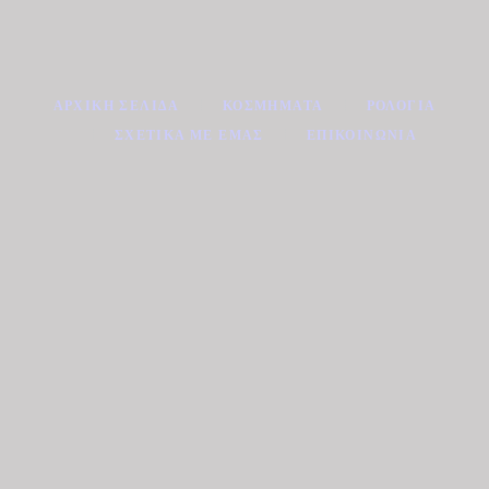
ΑΡΧΙΚΉ ΣΕΛΊΔΑ
ΚΟΣΜΉΜΑΤΑ
ΡΟΛΌΓΙΑ
ΣΧΕΤΙΚΆ ΜΕ ΕΜΆΣ
ΕΠΙΚΟΙΝΩΝΊΑ