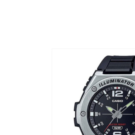
- 19%