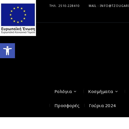
ΤΗΛ. 2510-228410
MAIL : INFO@TZOUGAR
Ανοίξτε τη γραμμή εργαλείων
Ρολόγια
Κοσμήματα
Προσφορές
Γούρια 2024