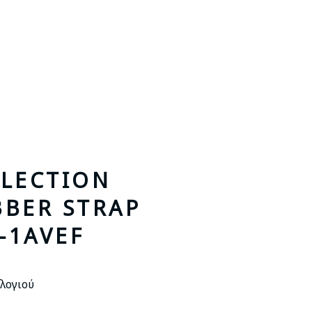
LLECTION
BBER STRAP
-1AVEF
λογιού