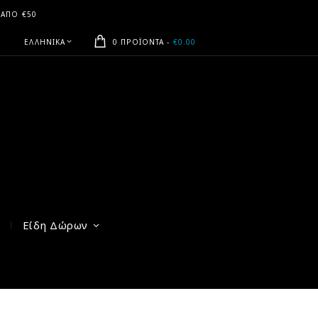
 ΑΠΟ €50
ΕΛΛΗΝΙΚΆ
0 ΠΡΟΪΌΝΤΑ
-
€0.00
Είδη Δώρων