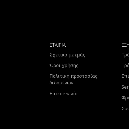
ΕΤΑΙΡΊΑ
ΕΞ
Σχετικά με εμάς
Τρ
Όροι χρήσης
Τρ
Πολιτική προστασίας
Επι
δεδομένων
Ser
Επικοινωνία
Φρ
Συ