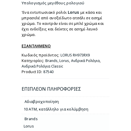
Υπολογισμός μεγέθους ρολογιού
Ένα εντυπωσιακό ρολόι
Lorus
με κάσα και
μπρασελέ από ανοξείδωτο ατσάλι σε ασημί
χρώμα. Το καντράν είναι σε μπλέ χρώμα και
έχει ενδείξεις και δείκτες σε ασημί-λευκό
χρώμα.
ΕΞΑΝΤΛΗΜΈΝΟ
Κωδικός προϊόντος:
LORUS RH973RX9
Κατηγορίες:
,
,
,
Brands
Lorus
Ανδρικά Ρολόγια
Ανδρικά Ρολόγια Classic
Product ID:
87540
ΕΠΙΠΛΈΟΝ ΠΛΗΡΟΦΟΡΊΕΣ
Αδιαβροχοποίηση
10 ATM, κατάλληλο για κολύμβηση
Brands
Lorus