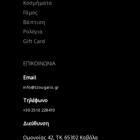
Κοσμήματα
Γάμος
Βάπτιση
Ρολόγια
Gift Card
ΕΠΙΚΟΙΝΩΝΊΑ
Email
info@tzougaris.gr
Τηλέφωνο
+30 2510 228410
Διεύθυνση
Ομονοίας 42, ΤΚ. 65302 Καβάλα