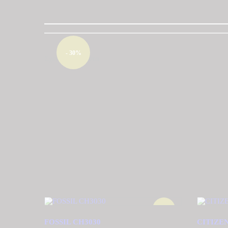
- 30%
Σχετικά προϊόντα
- 30%
FOSSIL CH3030
CITIZEN