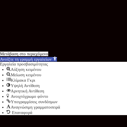
Μετάβαση στο περιεχόμενο
Ανοίξτε τη γραμμή εργαλείων
Εργαλεία προσβασιμότητας
Αύξηση κειμένου
Μείωση κειμένου
Κλίμακα Γκρι
Υψηλή Αντίθεση
Αρνητική Αντίθεση
Ανοιχτόχρωμο φόντο
Υπογραμμίσεις συνδέσμων
Αναγνώσιμη γραμματοσειρά
Επαναφορά