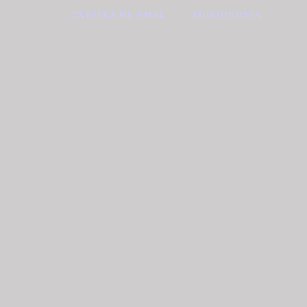
ΣΧΕΤΙΚΆ ΜΕ ΕΜΆΣ
ΕΠΙΚΟΙΝΩΝΊΑ