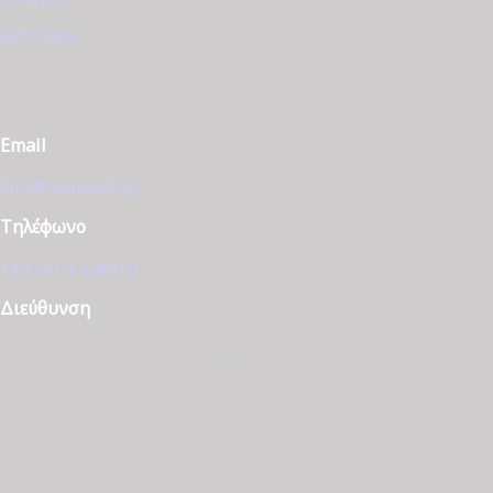
Gift Card
ΕΠΙΚΟΙΝΩΝΊΑ
Email
info@tzougaris.gr
Τηλέφωνο
+30 2510 228410
Διεύθυνση
Ομονοίας 42, ΤΚ. 65302 Καβάλα