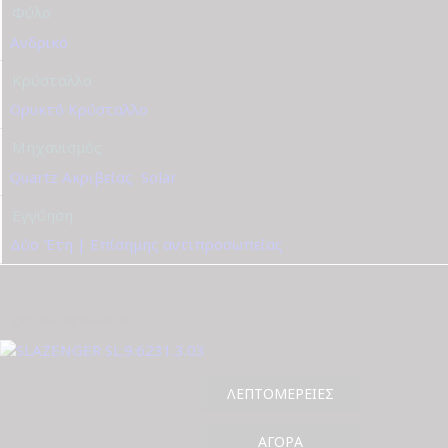
Φύλο
Ανδρικό
Κρύσταλλο
Ορυκτό Κρύσταλλο
Μηχανισμός
Quartz Ακριβείας
,
Solar
Εγγύηση
Δύο Έτη | Επίσημης αντιπροσωπείας
Σχετικά προϊόντα
ΛΕΠΤΟΜΈΡΕΙΕΣ
ΑΓΟΡΆ