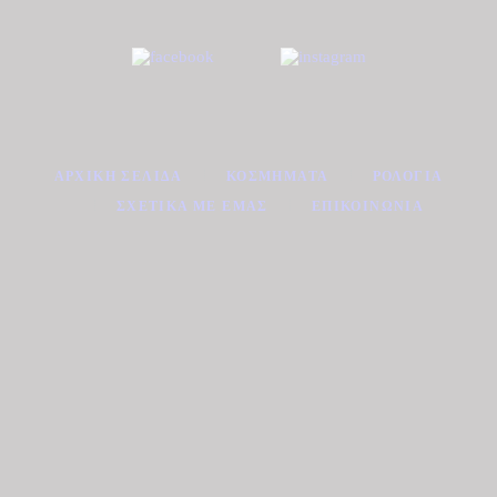
ΑΡΧΙΚΉ ΣΕΛΊΔΑ
ΚΟΣΜΉΜΑΤΑ
ΡΟΛΌΓΙΑ
ΣΧΕΤΙΚΆ ΜΕ ΕΜΆΣ
ΕΠΙΚΟΙΝΩΝΊΑ