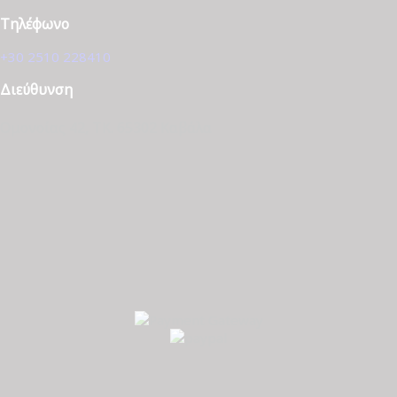
Τηλέφωνο
+30 2510 228410
Διεύθυνση
Ομονοίας 42, ΤΚ. 65302 Καβάλα