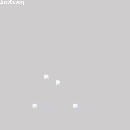
Διεύθυνση
Ομονοίας 42, ΤΚ. 65302 Καβάλα