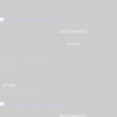
Σχετικά προϊόντα
ΛΕΠΤΟΜΈΡΕΙΕΣ
ΑΓΟΡΆ
Σκουλαρίκια Ασημένια SAL6255
€
18.00
ΑΓΟΡΆ
ΛΕΠΤΟΜΈΡΕΙΕΣ