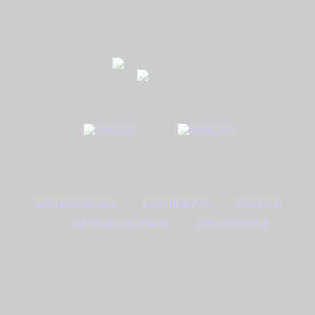
Ομονοίας 42, ΤΚ. 65302 Καβάλα
ΑΡΧΙΚΉ ΣΕΛΊΔΑ
ΚΟΣΜΉΜΑΤΑ
ΡΟΛΌΓΙΑ
ΣΧΕΤΙΚΆ ΜΕ ΕΜΆΣ
ΕΠΙΚΟΙΝΩΝΊΑ