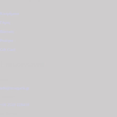
Κοσμήματα
Γάμος
Βάπτιση
Ρολόγια
Gift Card
Επικοινωνία
Email
info@tzougaris.gr
Τηλέφωνο
+30 2510 228410
Διεύθυνση