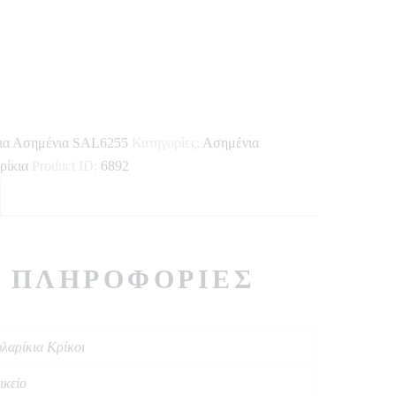
ια Ασημένια SAL6255
Κατηγορίες:
Ασημένια
ρίκια
Product ID:
6892
 ΠΛΗΡΟΦΟΡΊΕΣ
λαρίκια Κρίκοι
ικείο