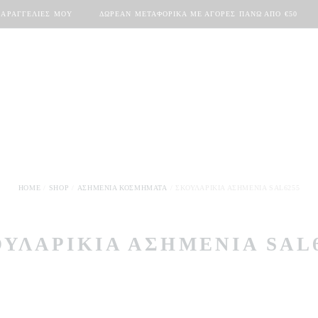
ΠΑΡΑΓΓΕΛΊΕΣ ΜΟΥ
ΔΩΡΕΆΝ ΜΕΤΑΦΟΡΙΚΆ ΜΕ ΑΓΟΡΈΣ ΠΆΝΩ ΑΠΟ €50
HOME
SHOP
ΑΣΗΜΈΝΙΑ ΚΟΣΜΉΜΑΤΑ
ΣΚΟΥΛΑΡΊΚΙΑ ΑΣΗΜΈΝΙΑ SAL6255
ΥΛΑΡΊΚΙΑ ΑΣΗΜΈΝΙΑ SAL