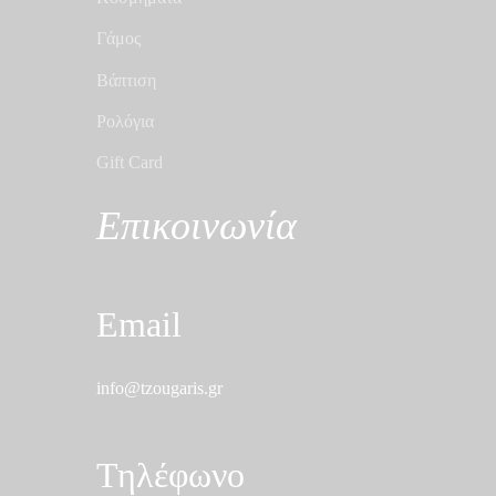
Γάμος
Βάπτιση
Ρολόγια
Gift Card
Επικοινωνία
Email
info@tzougaris.gr
Τηλέφωνο