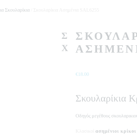
ια Σκουλαρίκια
/ Σκουλαρίκια Ασημένια SAL6255
ΣΚΟΥΛΑΡ
Σ
Χ
ΑΣΗΜΈΝΙ
€
18.00
Σκουλαρίκια Κ
Οδηγός μεγέθους σκουλαρικιο
Κλασικοί
ασημένιοι κρίκοι