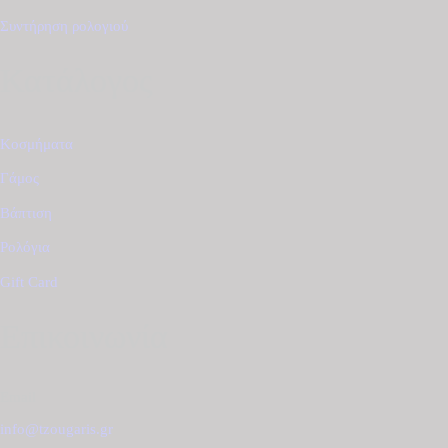
Συντήρηση ρολογιού
Κατάλογος
Κοσμήματα
Γάμος
Βάπτιση
Ρολόγια
Gift Card
Επικοινωνία
Email
info@tzougaris.gr