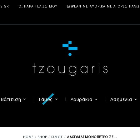
IS.GR
ΟΙ ΠΑΡΑΓΓΕΛΊΕΣ ΜΟΥ
ΔΩΡΕΆΝ ΜΕΤΑΦΟΡΙΚΆ ΜΕ ΑΓΟΡΈΣ ΠΆΝΩ
Βάπτιση
Γάμος
Λουράκια
Ασημένια
HOME
SHOP
ΓΆΜΟΣ
ΔΑΧΤΥΛΊΔΙ ΜΟΝΌΠΕΤΡΟ ΣΕ...