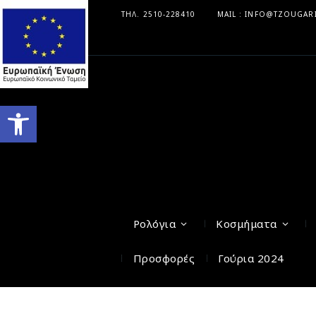
ΤΗΛ. 2510-228410
MAIL : INFO@TZOUGAR
Ανοίξτε τη γραμμή εργαλείων
Ρολόγια
Κοσμήματα
Προσφορές
Γούρια 2024