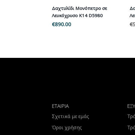
Δαχτυλίδι Μονόπετρο σε
Δα
Λευκόχρυσο Κ14 D5980
Λε
€
890.00
€
ΕΤΑΙΡΊΑ
ΕΞ
Σχετικά με εμάς
Τρ
Όροι χρήσης
Τρ