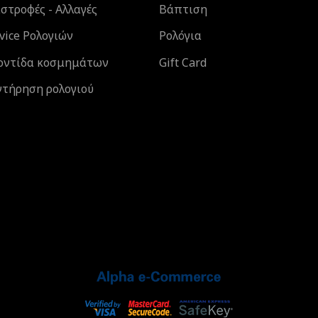
στροφές - Αλλαγές
Βάπτιση
vice Ρολογιών
Ρολόγια
οντίδα κοσμημάτων
Gift Card
ντήρηση ρολογιού