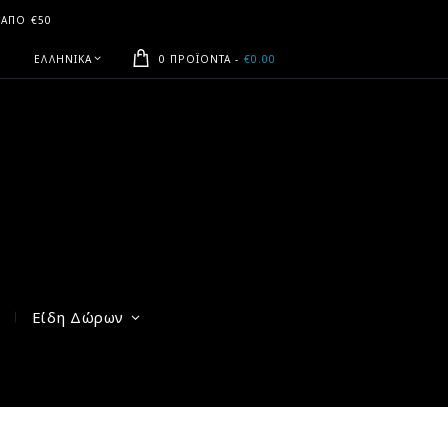
 ΑΠΟ €50
ΕΛΛΗΝΙΚΆ
0 ΠΡΟΪΌΝΤΑ
-
€0.00
Είδη Δώρων