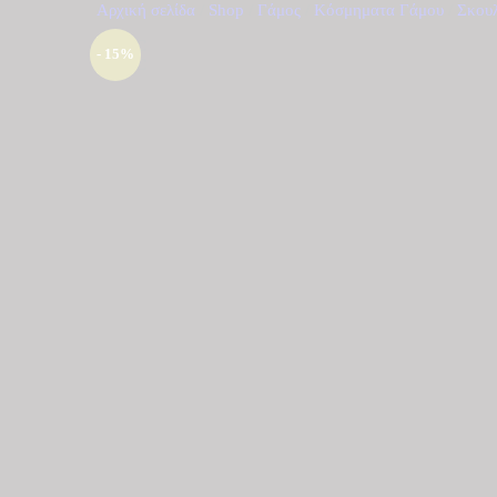
Αρχική σελίδα
/
Shop
/
Γάμος
/
Κόσμηματα Γάμου
/
Σκουλ
- 15%