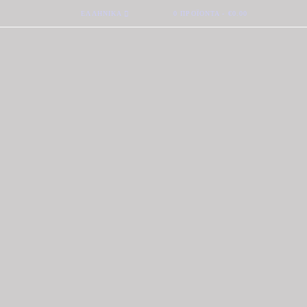
ΕΛΛΗΝΙΚΆ
0 ΠΡΟΪΌΝΤΑ
-
€0.00