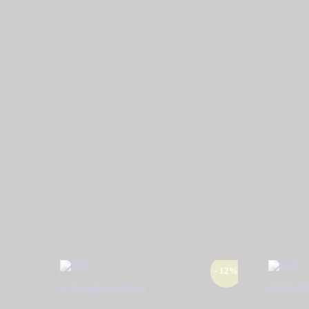
- 12%
Λεπτομέρειες
Αγορά
Λεπτομέρ