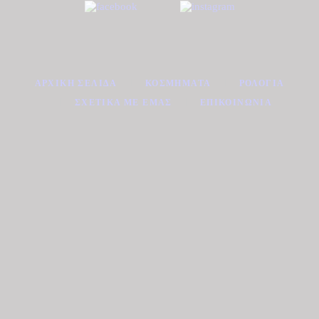
ΑΡΧΙΚΉ ΣΕΛΊΔΑ
ΚΟΣΜΉΜΑΤΑ
ΡΟΛΌΓΙΑ
ΣΧΕΤΙΚΆ ΜΕ ΕΜΆΣ
ΕΠΙΚΟΙΝΩΝΊΑ