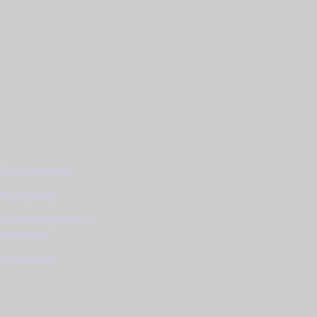
€510.00.
Εταιρία
Σχετικά με εμάς
Όροι χρήσης
Πολιτική προστασίας
δεδομένων
Επικοινωνία
Εξυπηρέτηση