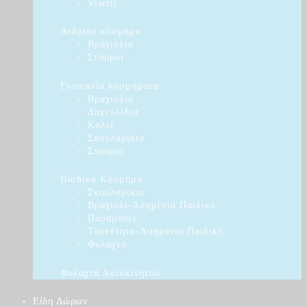
Visetti
Ανδρικό κόσμημα
Βραχιόλια
Σταυροί
Γυναικεία κοσμήματα
Βραχιόλια
Δαχτυλίδια
Κολιέ
Σκουλαρίκια
Σταυροί
Παιδικό Κόσμημα
Σκουλαρίκια
Βραχιόλι-Ασημένιο Παιδικό
Παραμάνες
Ταυτότητα-Ασημένια Παιδική
Φυλαχτά
Φυλαχτά Αυτοκινήτου
Είδη Δώρων