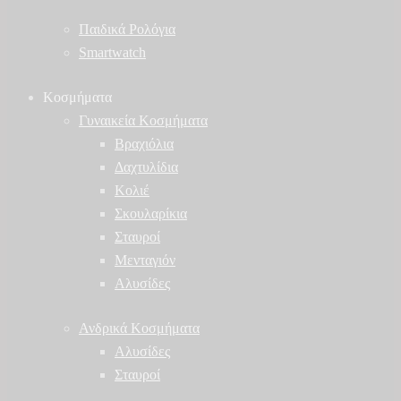
Παιδικά Ρολόγια
Smartwatch
Κοσμήματα
Γυναικεία Κοσμήματα
Βραχιόλια
Δαχτυλίδια
Κολιέ
Σκουλαρίκια
Σταυροί
Μενταγιόν
Αλυσίδες
Ανδρικά Κοσμήματα
Αλυσίδες
Σταυροί