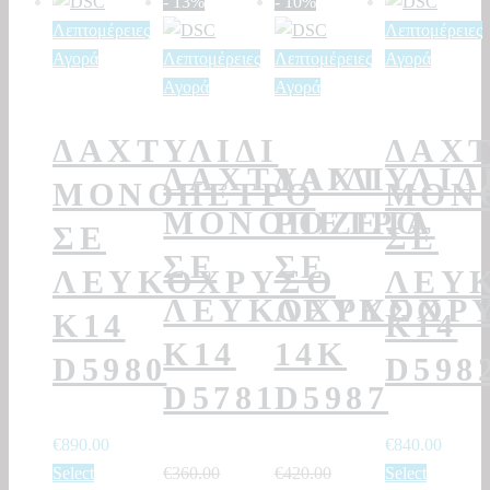
- 13%
- 10%
Λεπτομέρειες
Λεπτομέρειες
Αγορά
Λεπτομέρειες
Λεπτομέρειες
Αγορά
Αγορά
Αγορά
ΔΑΧΤΥΛΊΔΙ
ΔΑΧΤ
ΔΑΧΤΥΛΊΔΙ
ΔΑΧΤΥΛΊΔ
ΜΟΝΌΠΕΤΡΟ
ΜΟΝ
ΜΟΝΌΠΕΤΡΟ
ΡΟΖΈΤΑ
ΣΕ
ΣΕ
ΣΕ
ΣΕ
ΛΕΥΚΌΧΡΥΣΟ
ΛΕΥ
ΛΕΥΚΌΧΡΥΣΟ
ΛΕΥΚΌΧΡ
Κ14
Κ14
Κ14
14Κ
D5980
D598
D5781
D5987
€
890.00
€
840.00
Select
€
360.00
€
420.00
Select