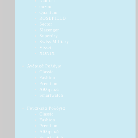
Nautica
oozoo
Quantum
ROSEFIELD
Sector
Slazenger
Superdry
Swiss Military
Visseti
XONIX
Ανδρικά Ρολόγια
Classic
Fashion
Premium
Αθλητικά
Smartwatch
Γυναικεία Ρολόγια
Classic
Fashion
Premium
Αθλητικά
Smartwatch