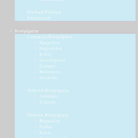
Παιδικά Ρολόγια
Smartwatch
Κοσμήματα
Γυναικεία Κοσμήματα
Βραχιόλια
Δαχτυλίδια
Κολιέ
Σκουλαρίκια
Σταυροί
Μενταγιόν
Αλυσίδες
Ανδρικά Κοσμήματα
Αλυσίδες
Σταυροί
Παιδικά Κοσμήματα
Βραχιόλια
Ζώδια
Κολιέ