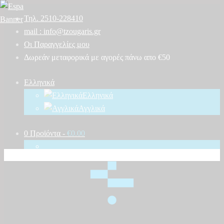
Τηλ. 2510-228410
mail : info@tzougaris.gr
Οι Παραγγελίες μου
Δωρεάν μεταφορικά με αγορές πάνω απο €50
Ελληνικά
Ελληνικά
Αγγλικά
0 Προϊόντα
-
€0.00