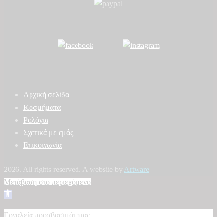
Αρχική σελίδα
Κοσμήματα
Ρολόγια
Σχετικά με εμάς
Επικοινωνία
2026. All rights reserved. A website by
Artware
Μετάβαση στο περιεχόμενο
Ανοίξτε
τη
Εργαλεία προσβασιμότητας