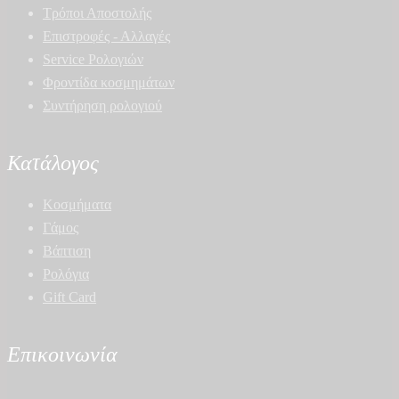
Τρόποι Αποστολής
Επιστροφές - Αλλαγές
Service Ρολογιών
Φροντίδα κοσμημάτων
Συντήρηση ρολογιού
Κατάλογος
Κοσμήματα
Γάμος
Βάπτιση
Ρολόγια
Gift Card
Επικοινωνία