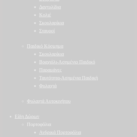
Δαχτυλίδια
Κολιέ
Σκουλαρίκια
Σταυροί
Παιδικό Κόσμημα
Σκουλαρίκια
Βραχιόλι-Ασημένιο Παιδικό
Παραμάνες
Ταυτότητα-Ασημένια Παιδική
Φυλαχτά
Φυλαχτά Αυτοκινήτου
Είδη Δώρων
Πορτοφόλια
Ανδρικά Πορτοφόλια