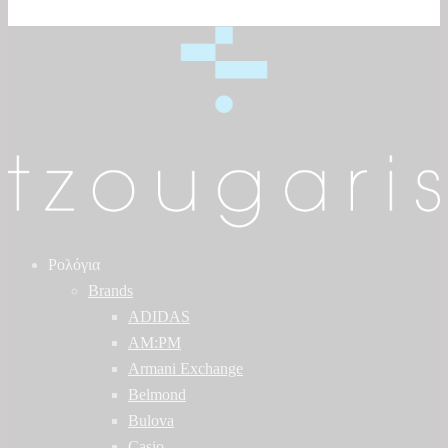
Ρολόγια
Brands
ADIDAS
AM:PM
Armani Exchange
Belmond
Bulova
Casio