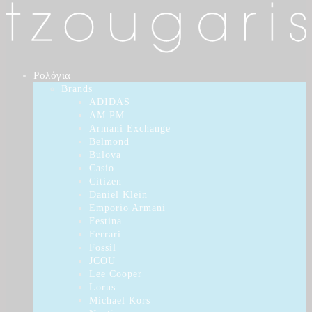
Ρολόγια
Brands
ADIDAS
AM:PM
Armani Exchange
Belmond
Bulova
Casio
Citizen
Daniel Klein
Emporio Armani
Festina
Ferrari
Fossil
JCOU
Lee Cooper
Lorus
Michael Kors