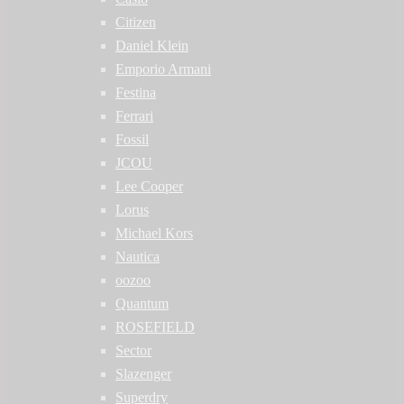
Citizen
Daniel Klein
Emporio Armani
Festina
Ferrari
Fossil
JCOU
Lee Cooper
Lorus
Michael Kors
Nautica
oozoo
Quantum
ROSEFIELD
Sector
Slazenger
Superdry