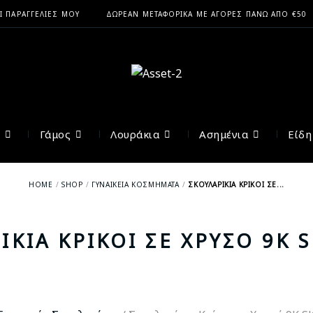
Ι ΠΑΡΑΓΓΕΛΊΕΣ ΜΟΥ
ΔΩΡΕΆΝ ΜΕΤΑΦΟΡΙΚΆ ΜΕ ΑΓΟΡΈΣ ΠΆΝΩ ΑΠΟ €50
Γάμος
Λουράκια
Ασημένια
Είδ
HOME
SHOP
ΓΥΝΑΙΚΕΊΑ ΚΟΣΜΉΜΑΤΑ
ΣΚΟΥΛΑΡΊΚΙΑ ΚΡΊΚΟΙ ΣΕ...
ΊΚΙΑ ΚΡΊΚΟΙ ΣΕ ΧΡΥΣΌ 9Κ 