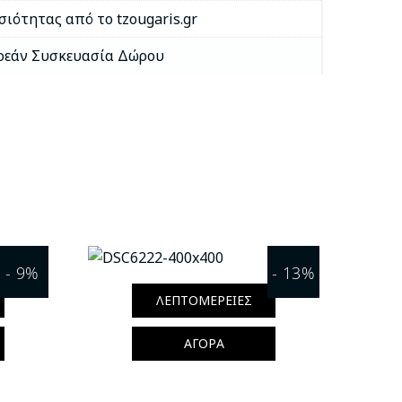
σιότητας από το tzougaris.gr
εάν Συσκευασία Δώρου
- 9%
- 13%
ΛΕΠΤΟΜΈΡΕΙΕΣ
ΑΓΟΡΆ