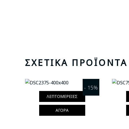
ΣΧΕΤΙΚΆ ΠΡΟΪΌΝΤΑ
- 15%
ΛΕΠΤΟΜΈΡΕΙΕΣ
ΑΓΟΡΆ