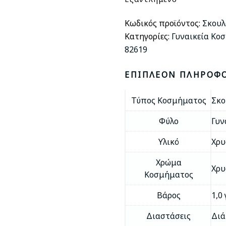
Κωδικός προϊόντος:
Σκουλ
Κατηγορίες:
Γυναικεία Κο
82619
ΕΠΙΠΛΈΟΝ ΠΛΗΡΟΦ
Τύπος Κοσμήματος
Σκο
Φύλο
Γυν
Υλικό
Χρυ
Χρώμα
Χρυ
Κοσμήματος
Βάρος
1,0
Διαστάσεις
Διά