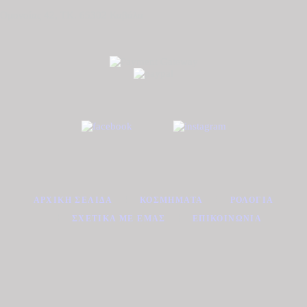
Ομονοίας 42, ΤΚ. 65302 Καβάλα
ΑΡΧΙΚΉ ΣΕΛΊΔΑ
ΚΟΣΜΉΜΑΤΑ
ΡΟΛΌΓΙΑ
ΣΧΕΤΙΚΆ ΜΕ ΕΜΆΣ
ΕΠΙΚΟΙΝΩΝΊΑ