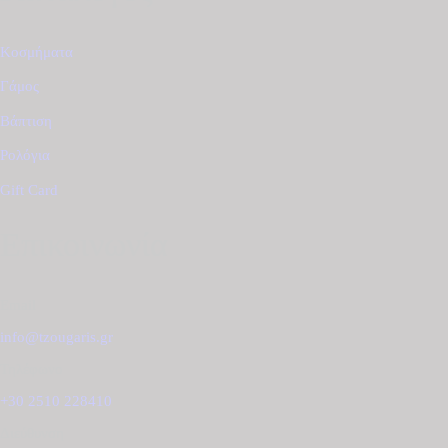
Κοσμήματα
Γάμος
Βάπτιση
Ρολόγια
Gift Card
Επικοινωνία
Email
info@tzougaris.gr
Τηλέφωνο
+30 2510 228410
Διεύθυνση