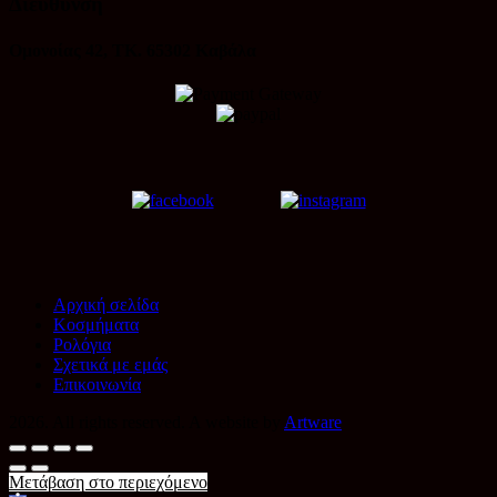
Διεύθυνση
Ομονοίας 42, ΤΚ. 65302 Καβάλα
Αρχική σελίδα
Κοσμήματα
Ρολόγια
Σχετικά με εμάς
Επικοινωνία
2026. All rights reserved. A website by
Artware
Μετάβαση στο περιεχόμενο