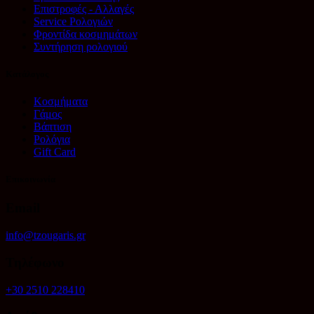
Επιστροφές - Αλλαγές
Service Ρολογιών
Φροντίδα κοσμημάτων
Συντήρηση ρολογιού
Κατάλογος
Κοσμήματα
Γάμος
Βάπτιση
Ρολόγια
Gift Card
Επικοινωνία
Email
info@tzougaris.gr
Τηλέφωνο
+30 2510 228410