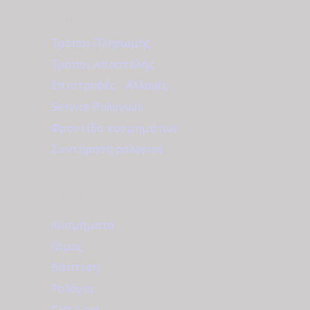
ΕΞΥΠΗΡΈΤΗΣΗ
Τρόποι Πληρωμής
Τρόποι Αποστολής
Επιστροφές - Αλλαγές
Service Ρολογιών
Φροντίδα κοσμημάτων
Συντήρηση ρολογιού
ΚΑΤΆΛΟΓΟΣ
Κοσμήματα
Γάμος
Βάπτιση
Ρολόγια
Gift Card