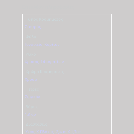
Επιπλέον πληροφορίες
Τύπος Κοσμήματος
Σταυρός
Φύλο
Γυναικείο
,
Κορίτσι
Υλικό
Χρυσός 14 καρατίων
Χρώμα Κοσμήματος
Χρυσό
Πέτρες
Ζιργκόν
Βάρος
1,3 γρ
Διαστάσεις
Ύψος Χ Πλάτος
,
2,4cm X 1,7cm