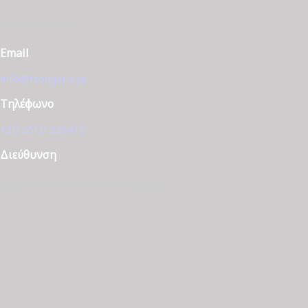
ΕΠΙΚΟΙΝΩΝΊΑ
Email
info@tzougaris.gr
Τηλέφωνο
+30 2510 228410
Διεύθυνση
Ομονοίας 42, ΤΚ. 65302 Καβάλα