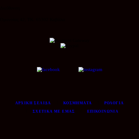
Διεύθυνση
Ομονοίας 42, ΤΚ. 65302 Καβάλα
ΑΡΧΙΚΉ ΣΕΛΊΔΑ
ΚΟΣΜΉΜΑΤΑ
ΡΟΛΌΓΙΑ
ΣΧΕΤΙΚΆ ΜΕ ΕΜΆΣ
ΕΠΙΚΟΙΝΩΝΊΑ