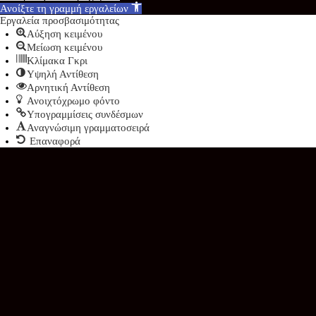
Ανοίξτε τη γραμμή εργαλείων
Εργαλεία προσβασιμότητας
Αύξηση κειμένου
Μείωση κειμένου
Κλίμακα Γκρι
Υψηλή Αντίθεση
Αρνητική Αντίθεση
Ανοιχτόχρωμο φόντο
Υπογραμμίσεις συνδέσμων
Αναγνώσιμη γραμματοσειρά
Επαναφορά