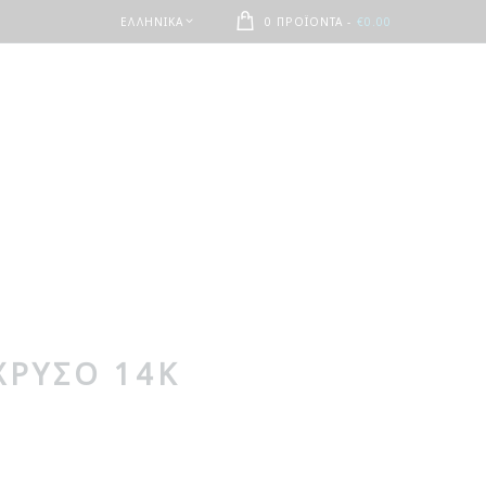
ΕΛΛΗΝΙΚΆ
0 ΠΡΟΪΌΝΤΑ
-
€0.00
ΧΡΥΣΌ 14Κ