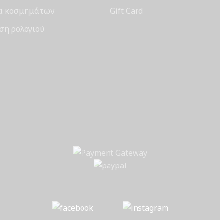
α κοσμημάτων
Gift Card
ση ρολογιού