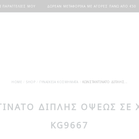
Ι ΠΑΡΑΓΓΕΛΊΕΣ ΜΟΥ
ΔΩΡΕΆΝ ΜΕΤΑΦΟΡΙΚΆ ΜΕ ΑΓΟΡΈΣ ΠΆΝΩ ΑΠΟ €50
HOME
SHOP
ΓΥΝΑΙΚΕΊΑ ΚΟΣΜΉΜΑΤΑ
ΚΩΝΣΤΑΝΤΙΝΆΤΟ ΔΙΠΛΉΣ...
ΙΝΆΤΟ ΔΙΠΛΉΣ ΌΨΕΩΣ ΣΕ 
KG9667