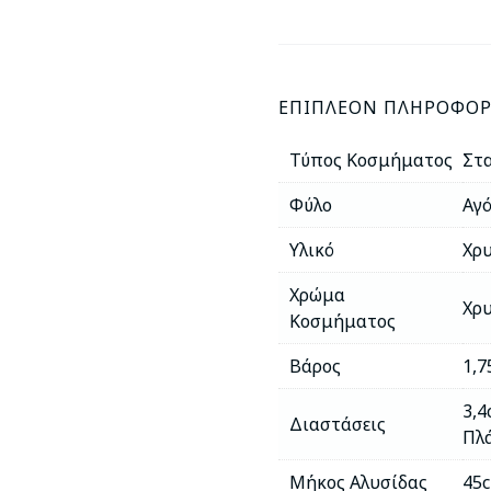
ποσότητα
ΕΠΙΠΛΈΟΝ ΠΛΗΡΟΦΟΡ
Τύπος Κοσμήματος
Στα
Φύλο
Αγό
Υλικό
Χρυ
Χρώμα
Χρ
Κοσμήματος
Βάρος
1,7
3,4
Διαστάσεις
Πλ
Μήκος Αλυσίδας
45