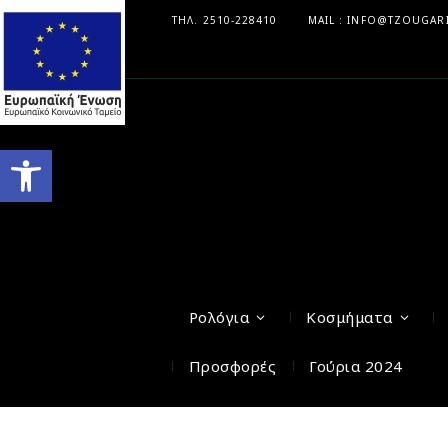
ΤΗΛ. 2510-228410
MAIL : INFO@TZOUGAR
Ανοίξτε τη γραμμή εργαλείων
Ρολόγια
Κοσμήματα
Προσφορές
Γούρια 2024