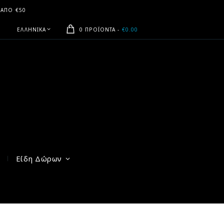
 ΑΠΟ €50
ΕΛΛΗΝΙΚΆ
0 ΠΡΟΪΌΝΤΑ
-
€0.00
Είδη Δώρων