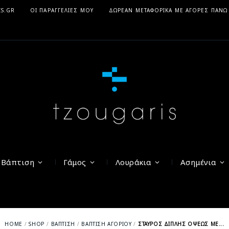
IS.GR
ΟΙ ΠΑΡΑΓΓΕΛΊΕΣ ΜΟΥ
ΔΩΡΕΆΝ ΜΕΤΑΦΟΡΙΚΆ ΜΕ ΑΓΟΡΈΣ ΠΆΝΩ
Βάπτιση
Γάμος
Λουράκια
Ασημένια
HOME
SHOP
ΒΆΠΤΙΣΗ
ΒΆΠΤΙΣΗ ΑΓΟΡΙΟΎ
ΣΤΑΥΡΌΣ ΔΙΠΛΉΣ ΌΨΕΩΣ ΜΕ...