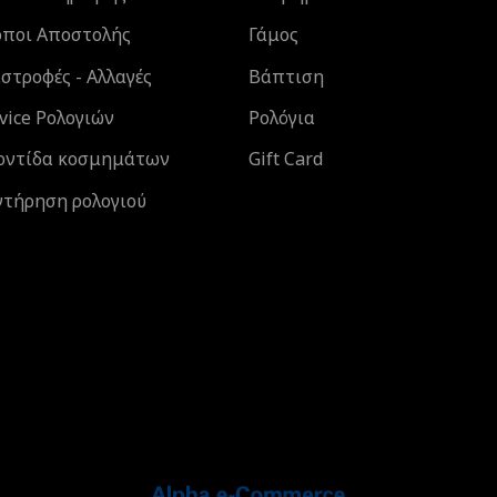
όποι Αποστολής
Γάμος
στροφές - Αλλαγές
Βάπτιση
vice Ρολογιών
Ρολόγια
οντίδα κοσμημάτων
Gift Card
ντήρηση ρολογιού