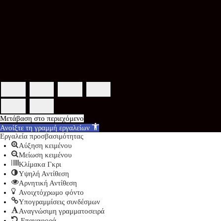
Μετάβαση στο περιεχόμενο
Ανοίξτε τη γραμμή εργαλείων
Εργαλεία προσβασιμότητας
Αύξηση κειμένου
Μείωση κειμένου
Κλίμακα Γκρι
Υψηλή Αντίθεση
Αρνητική Αντίθεση
Ανοιχτόχρωμο φόντο
Υπογραμμίσεις συνδέσμων
Αναγνώσιμη γραμματοσειρά
Επαναφορά