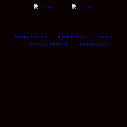
ΑΡΧΙΚΉ ΣΕΛΊΔΑ
ΚΟΣΜΉΜΑΤΑ
ΡΟΛΌΓΙΑ
ΣΧΕΤΙΚΆ ΜΕ ΕΜΆΣ
ΕΠΙΚΟΙΝΩΝΊΑ