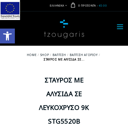
ΕΛΛΗΝΙΚΆ
0 ΠΡΟΪΌΝΤΑ
-
€0.00
Ανοίξτε τη γραμμή εργαλείων
HOME
SHOP
ΒΆΠΤΙΣΗ
ΒΆΠΤΙΣΗ ΑΓΟΡΙΟΎ
ΣΤΑΥΡΌΣ ΜΕ ΑΛΥΣΊΔΑ ΣΕ...
ΣΤΑΥΡΌΣ ΜΕ
ΑΛΥΣΊΔΑ ΣΕ
ΛΕΥΚΌΧΡΥΣΟ 9Κ
STG5520B