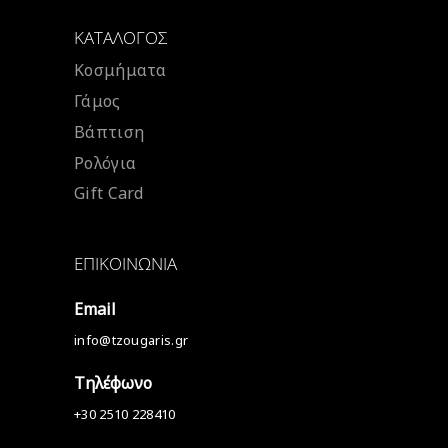
ΚΑΤΆΛΟΓΟΣ
Κοσμήματα
Γάμος
Βάπτιση
Ρολόγια
Gift Card
ΕΠΙΚΟΙΝΩΝΊΑ
Email
info@tzougaris.gr
Τηλέφωνο
+30 2510 228410