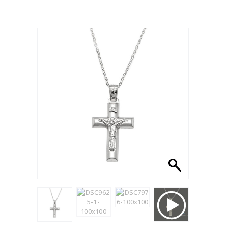
- 12%