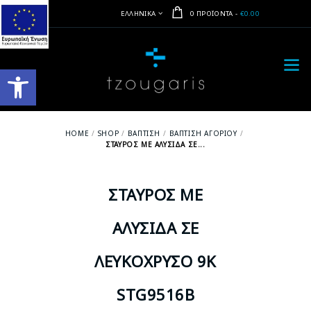
ΕΛΛΗΝΙΚΆ
0 ΠΡΟΪΌΝΤΑ
-
€0.00
Ανοίξτε τη γραμμή εργαλείων
HOME
SHOP
ΒΆΠΤΙΣΗ
ΒΆΠΤΙΣΗ ΑΓΟΡΙΟΎ
ΣΤΑΥΡΌΣ ΜΕ ΑΛΥΣΊΔΑ ΣΕ...
ΣΤΑΥΡΌΣ ΜΕ
ΑΛΥΣΊΔΑ ΣΕ
ΛΕΥΚΌΧΡΥΣΟ 9Κ
STG9516B