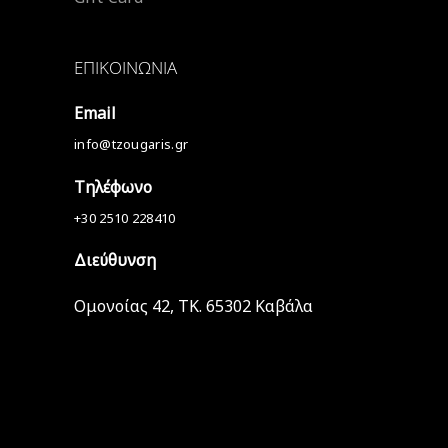
ΕΠΙΚΟΙΝΩΝΊΑ
Email
info@tzougaris.gr
Τηλέφωνο
+30 2510 228410
Διεύθυνση
Ομονοίας 42, ΤΚ. 65302 Καβάλα