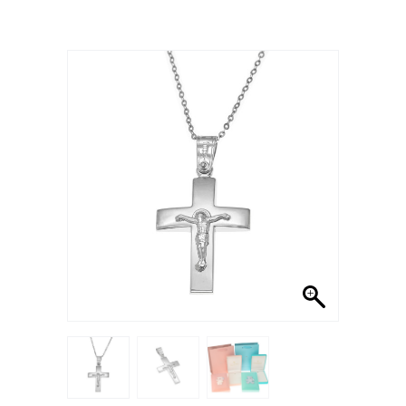
- 12%