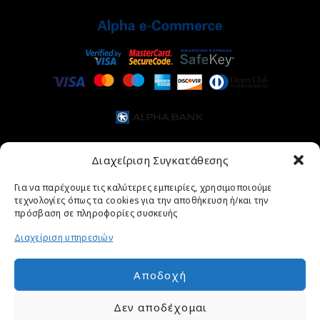
Διαχείριση Συγκατάθεσης
Για να παρέχουμε τις καλύτερες εμπειρίες, χρησιμοποιούμε
τεχνολογίες όπως τα cookies για την αποθήκευση ή/και την
πρόσβαση σε πληροφορίες συσκευής
Διαχείριση υπηρεσιών
Αποδοχή
ΑΡΧΙΚΉ ΣΕΛΊΔΑ
ΚΟΣΜΉΜΑΤΑ
ΡΟΛΌΓΙΑ
ΣΧΕΤΙΚΆ ΜΕ ΕΜΆΣ
Δεν αποδέχομαι
ΕΠΙΚΟΙΝΩΝΊΑ