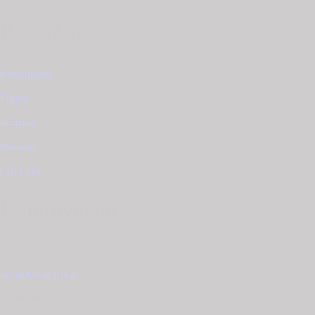
Κατάλογος
Κοσμήματα
Γάμος
Βάπτιση
Ρολόγια
Gift Card
Επικοινωνία
Email
info@tzougaris.gr
Τηλέφωνο