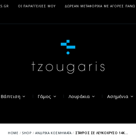
IS.GR
ΟΙ ΠΑΡΑΓΓΕΛΊΕΣ ΜΟΥ
ΔΩΡΕΆΝ ΜΕΤΑΦΟΡΙΚΆ ΜΕ ΑΓΟΡΈΣ ΠΆΝΩ
Βάπτιση
Γάμος
Λουράκια
Ασημένια
HOME
SHOP
ΑΝΔΡΙΚΆ ΚΟΣΜΉΜΑΤΑ
ΣΤΑΥΡΌΣ ΣΕ ΛΕΥΚΌΧΡΥΣΟ 14Κ...