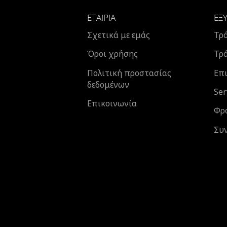
ΕΤΑΙΡΊΑ
ΕΞ
Σχετικά με εμάς
Τρ
Όροι χρήσης
Τρ
Πολιτική προστασίας
Επι
δεδομένων
Ser
Επικοινωνία
Φρ
Συ