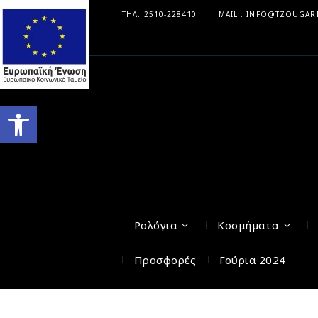
ΤΗΛ. 2510-228410
MAIL : INFO@TZOUGAR
Ανοίξτε τη γραμμή εργαλείων
Ρολόγια
Κοσμήματα
Προσφορές
Γούρια 2024