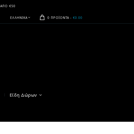
 ΑΠΟ €50
ΕΛΛΗΝΙΚΆ
0 ΠΡΟΪΌΝΤΑ
-
€0.00
Είδη Δώρων