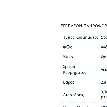
ΕΠΙΠΛΈΟΝ ΠΛΗΡΟΦΟΡ
Τύπος Κοσμήματος
Στ
Φύλο
Αγό
Υλικό
Χρυ
Χρώμα
Λε
Κοσμήματος
Βάρος
2,8
3,3
Διαστάσεις
Πλ