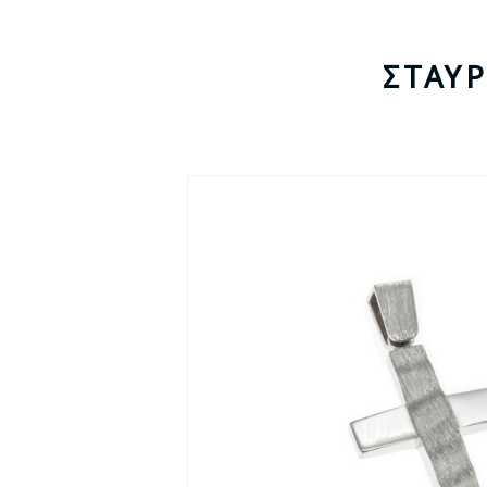
ΣΤΑΥ
- 15%