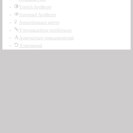
Υψηλή Αντίθεση
Αρνητική Αντίθεση
Ανοιχτόχρωμο φόντο
Υπογραμμίσεις συνδέσμων
Αναγνώσιμη γραμματοσειρά
Επαναφορά