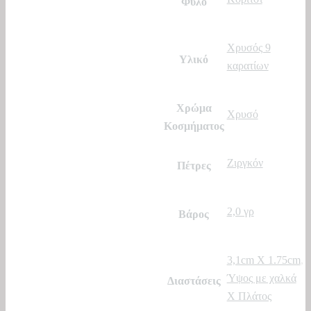
Φύλο
Χρυσός 9
Υλικό
καρατίων
Χρώμα
Χρυσό
Κοσμήματος
Ζιργκόν
Πέτρες
2,0 γρ
Βάρος
3,1cm X 1.75cm
,
Ύψος με χαλκά
Διαστάσεις
Χ Πλάτος