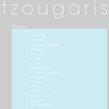
Ρολόγια
Brands
ADIDAS
AM:PM
Armani Exchange
Belmond
Bulova
Casio
Citizen
Daniel Klein
Emporio Armani
Festina
Ferrari
Fossil
JCOU
Lee Cooper
Lorus
Michael Kors