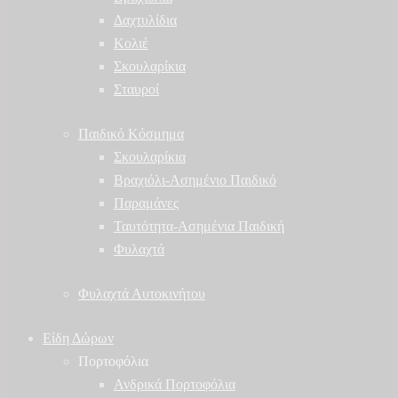
Δαχτυλίδια
Κολιέ
Σκουλαρίκια
Σταυροί
Παιδικό Κόσμημα
Σκουλαρίκια
Βραχιόλι-Ασημένιο Παιδικό
Παραμάνες
Ταυτότητα-Ασημένια Παιδική
Φυλαχτά
Φυλαχτά Αυτοκινήτου
Είδη Δώρων
Πορτοφόλια
Ανδρικά Πορτοφόλια