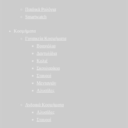
Παιδικά Ρολόγια
Smartwatch
Κοσμήματα
Γυναικεία Κοσμήματα
Βραχιόλια
Δαχτυλίδια
Κολιέ
Σκουλαρίκια
Σταυροί
Μενταγιόν
Αλυσίδες
Ανδρικά Κοσμήματα
Αλυσίδες
Σταυροί