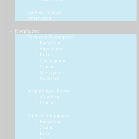
Παιδικά Ρολόγια
Smartwatch
Κοσμήματα
Γυναικεία Κοσμήματα
Βραχιόλια
Δαχτυλίδια
Κολιέ
Σκουλαρίκια
Σταυροί
Μενταγιόν
Αλυσίδες
Ανδρικά Κοσμήματα
Αλυσίδες
Σταυροί
Παιδικά Κοσμήματα
Βραχιόλια
Ζώδια
Κολιέ