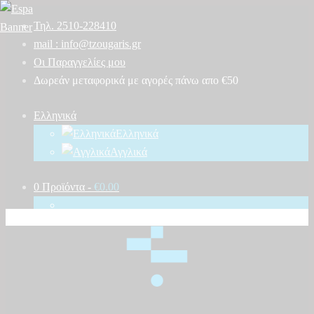
Τηλ. 2510-228410
mail : info@tzougaris.gr
Οι Παραγγελίες μου
Δωρεάν μεταφορικά με αγορές πάνω απο €50
Ελληνικά
Ελληνικά
Αγγλικά
0 Προϊόντα
-
€0.00