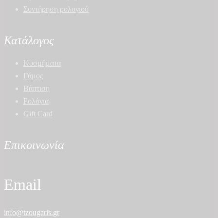
Συντήρηση ρολογιού
Κατάλογος
Κοσμήματα
Γάμος
Βάπτιση
Ρολόγια
Gift Card
Επικοινωνία
Email
info@tzougaris.gr