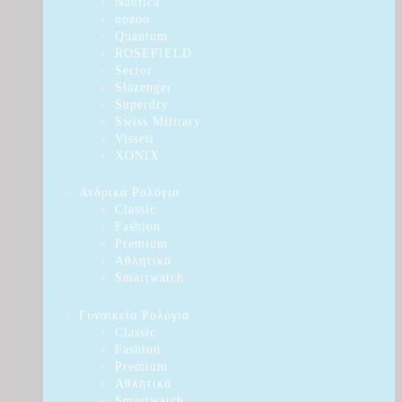
Nautica
oozoo
Quantum
ROSEFIELD
Sector
Slazenger
Superdry
Swiss Military
Visseti
XONIX
Ανδρικά Ρολόγια
Classic
Fashion
Premium
Αθλητικά
Smartwatch
Γυναικεία Ρολόγια
Classic
Fashion
Premium
Αθλητικά
Smartwatch