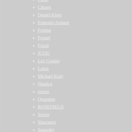
Citizen
Daniel Klein
Emporio Armani
Festina
Ferrari
Fossil
JCOU
Lee Cooper
Lorus
Michael Kors
Nautica
oozoo
Quantum
ROSEFIELD
Sector
Slazenger
Superdry