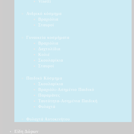
Visetti
Ανδρικό κόσμημα
Βραχιόλια
Σταυροί
Γυναικεία κοσμήματα
Βραχιόλια
Δαχτυλίδια
Κολιέ
Σκουλαρίκια
Σταυροί
Παιδικό Κόσμημα
Σκουλαρίκια
Βραχιόλι-Ασημένιο Παιδικό
Παραμάνες
Ταυτότητα-Ασημένια Παιδική
Φυλαχτά
Φυλαχτά Αυτοκινήτου
Είδη Δώρων