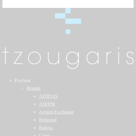
Ρολόγια
Brands
ADIDAS
AM:PM
Armani Exchange
Belmond
Bulova
Casio