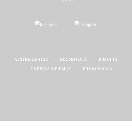
ΑΡΧΙΚΉ ΣΕΛΊΔΑ
ΚΟΣΜΉΜΑΤΑ
ΡΟΛΌΓΙΑ
ΣΧΕΤΙΚΆ ΜΕ ΕΜΆΣ
ΕΠΙΚΟΙΝΩΝΊΑ