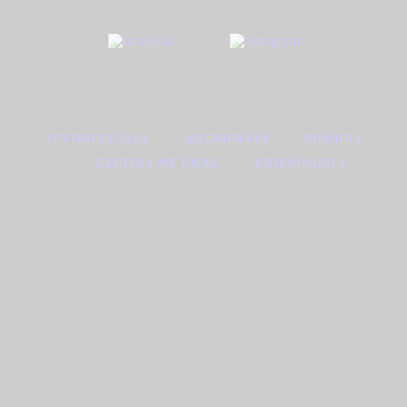
ΑΡΧΙΚΉ ΣΕΛΊΔΑ
ΚΟΣΜΉΜΑΤΑ
ΡΟΛΌΓΙΑ
ΣΧΕΤΙΚΆ ΜΕ ΕΜΆΣ
ΕΠΙΚΟΙΝΩΝΊΑ