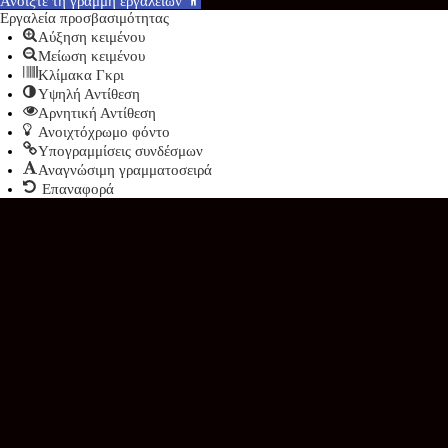
Ανοίξτε τη γραμμή εργαλείων
Εργαλεία προσβασιμότητας
Αύξηση κειμένου
Μείωση κειμένου
Κλίμακα Γκρι
Υψηλή Αντίθεση
Αρνητική Αντίθεση
Ανοιχτόχρωμο φόντο
Υπογραμμίσεις συνδέσμων
Αναγνώσιμη γραμματοσειρά
Επαναφορά