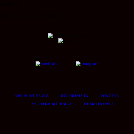
Διεύθυνση
Ομονοίας 42, ΤΚ. 65302 Καβάλα
ΑΡΧΙΚΉ ΣΕΛΊΔΑ
ΚΟΣΜΉΜΑΤΑ
ΡΟΛΌΓΙΑ
ΣΧΕΤΙΚΆ ΜΕ ΕΜΆΣ
ΕΠΙΚΟΙΝΩΝΊΑ