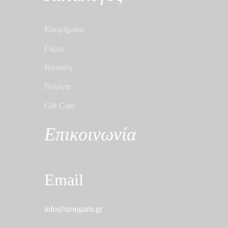
Κοσμήματα
Γάμος
Βάπτιση
Ρολόγια
Gift Card
Επικοινωνία
Email
info@tzougaris.gr