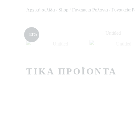
Αρχική σελίδα
/
Shop
/
Γυναικεία Ρολόγια
/
Γυναικεία Ρ
- 13%
ΤΙΚΆ ΠΡΟΪΌΝΤΑ