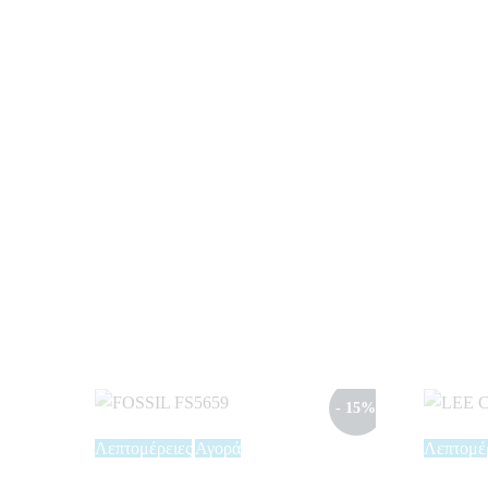
- 15%
Λεπτομέρειες
Αγορά
Λεπτομέ