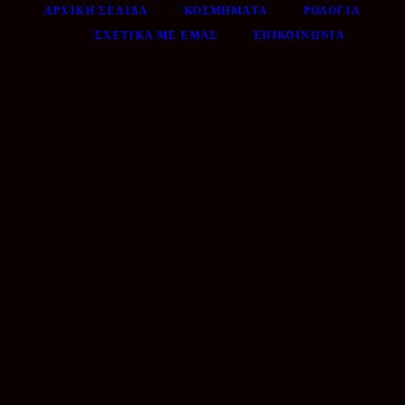
ΑΡΧΙΚΉ ΣΕΛΊΔΑ
ΚΟΣΜΉΜΑΤΑ
ΡΟΛΌΓΙΑ
ΣΧΕΤΙΚΆ ΜΕ ΕΜΆΣ
ΕΠΙΚΟΙΝΩΝΊΑ