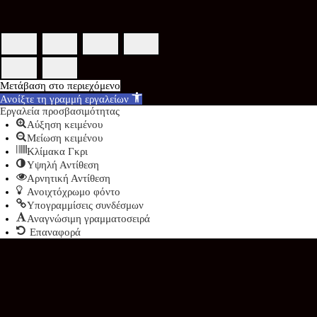
Μετάβαση στο περιεχόμενο
Ανοίξτε τη γραμμή εργαλείων
Εργαλεία προσβασιμότητας
Αύξηση κειμένου
Μείωση κειμένου
Κλίμακα Γκρι
Υψηλή Αντίθεση
Αρνητική Αντίθεση
Ανοιχτόχρωμο φόντο
Υπογραμμίσεις συνδέσμων
Αναγνώσιμη γραμματοσειρά
Επαναφορά