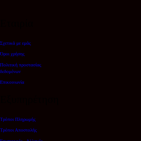
€32.00.
Εταιρία
Σχετικά με εμάς
Όροι χρήσης
Πολιτική προστασίας
δεδομένων
Επικοινωνία
Εξυπηρέτηση
Τρόποι Πληρωμής
Τρόποι Αποστολής
Επιστροφές - Αλλαγές